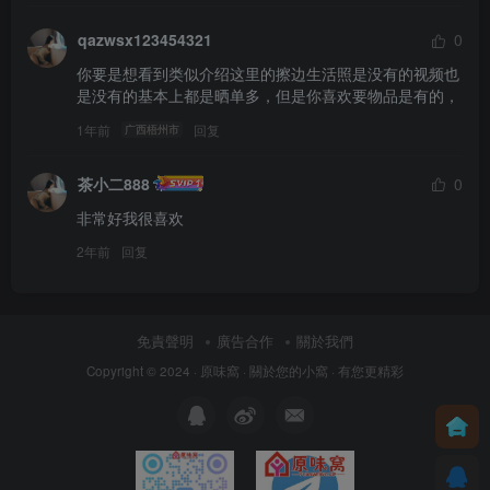
qazwsx123454321
0
你要是想看到类似介绍这里的擦边生活照是没有的视频也
是没有的基本上都是晒单多，但是你喜欢要物品是有的，
1年前
回复
广西梧州市
茶小二888
0
非常好我很喜欢
2年前
回复
免責聲明
廣告合作
關於我們
Copyright © 2024 ·
原味窩
· 關於您的小窩
· 有您更精彩