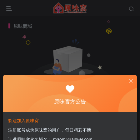
原味商城
暂无内容
原味官方公告
欢迎加入原味窝
注册账号成为原味窝的用户，每日精彩不断
认准原味窝永久域名： maomiyuanwei.com