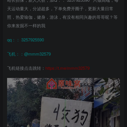
天运动量大，分泌超多，下单免费开圈子，更新大量日常
照，热爱瑜伽，健身，游泳，有没有相同兴趣的哥哥呢？等
你来发掘不一样的我
qq：： 3257925590
飞机：：@mmm32579
飞机链接点击跳转：
https://t.me/mmm32579