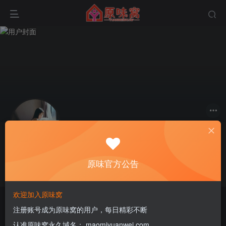
关注
私信
茶小二888
原味官方公告
这家伙很懒，什么都没有写...
欢迎加入原味窝
原味商城
注册账号成为原味窝的用户，每日精彩不断
认准原味窝永久域名： maomiyuanwei.com