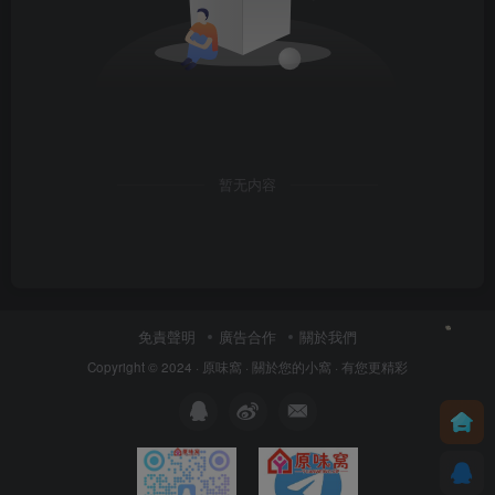
暂无内容
免責聲明
廣告合作
關於我們
Copyright © 2024 ·
原味窩
· 關於您的小窩
· 有您更精彩