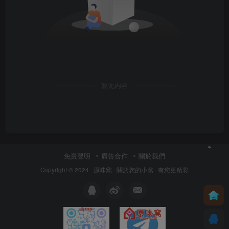
暂无内容
免責聲明
廣告合作
關於我們
Copyright © 2024 ·
原味窩
· 關於您的小窩
· 有您更精彩