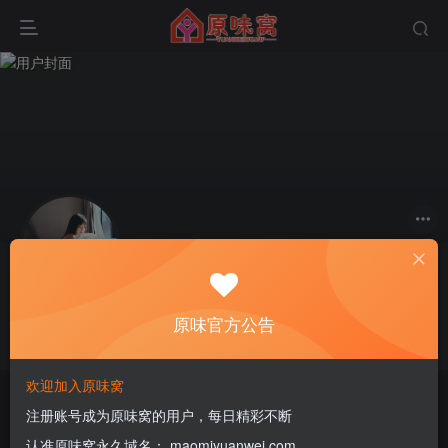
关注
私信
qcbing321
原味官方公告
这家伙很懒，什么都没有写...
欢迎加入原味窝
原味商城
注册账号成为原味窝的用户，每日精彩不断
认准原味窝永久域名： maomiyuanwei.com