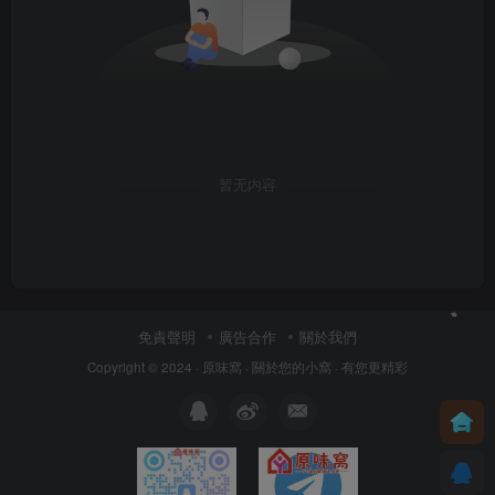
暂无内容
免責聲明
廣告合作
關於我們
Copyright © 2024 ·
原味窩
· 關於您的小窩
· 有您更精彩