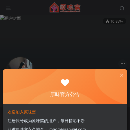
10.8W+
关注
私信
woshicaixukun123
原味官方公告
这家伙很懒，什么都没有写...
欢迎加入原味窝
原味商城
注册账号成为原味窝的用户，每日精彩不断
认准原味窝永久域名： maomiyuanwei.com