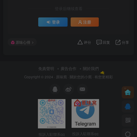
登录后继续查看
登录
注册
原味心得
评分
回复
分享
免責聲明
廣告合作
關於我們
Copyright © 2024 ·
原味窩
· 關於您的小窩
· 有您更精彩
投訴入駐聯系qq
投訴入駐聯系qq