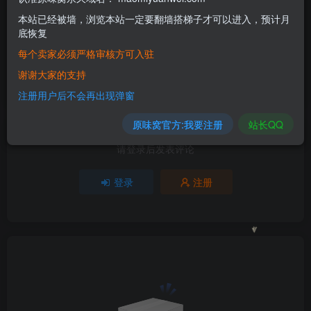
本站已经被墙，浏览本站一定要翻墙搭梯子才可以进入，预计月
底恢复
评分
每个卖家必须严格审核方可入驻
欢迎为Ta评分
谢谢大家的支持
分享
收藏
1
注册用户后不会再出现弹窗
原味窝官方:我要注册
站长QQ
请登录后发表评论
登录
注册