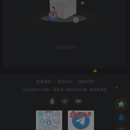
没有回复内容
免責聲明
廣告合作
關於我們
Copyright © 2024 ·
原味窩
· 關於您的小窩
· 有您更精彩