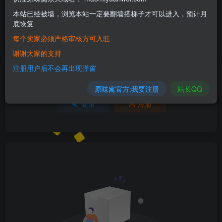
本站已经被墙，浏览本站一定要翻墙搭梯子才可以进入，预计月
欢迎为Ta评分
底恢复
每个卖家必须严格审核方可入驻
分享
收藏
谢谢大家的支持
注册用户后不会再出现弹窗
请登录后发表评论
原味窝官方:我要注册
站长QQ
登录
注册