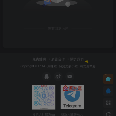
没有回复内容
免責聲明
廣告合作
關於我們
Copyright © 2024 ·
原味窩
· 關於您的小窩
· 有您更精彩
投訴入駐聯系qq
投訴入駐聯系qq