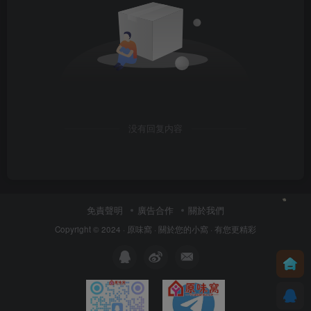
没有回复内容
免責聲明
廣告合作
關於我們
Copyright © 2024 ·
原味窩
· 關於您的小窩
· 有您更精彩