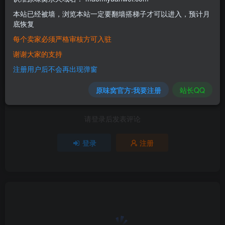
8
本站已经被墙，浏览本站一定要翻墙搭梯子才可以进入，预计月
底恢复
5人已评分
每个卖家必须严格审核方可入驻
谢谢大家的支持
+1
+1
+3
+2
+1
注册用户后不会再出现弹窗
分享
收藏
原味窝官方:我要注册
站长QQ
请登录后发表评论
登录
注册