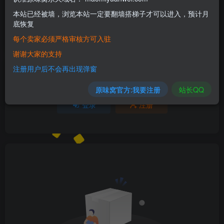
本站已经被墙，浏览本站一定要翻墙搭梯子才可以进入，预计月
欢迎为Ta评分
底恢复
每个卖家必须严格审核方可入驻
分享
收藏
谢谢大家的支持
注册用户后不会再出现弹窗
请登录后发表评论
原味窝官方:我要注册
站长QQ
登录
注册