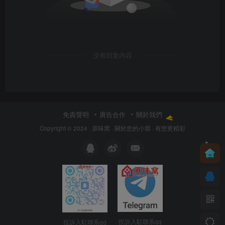
没有回复内容
免責聲明
廣告合作
關於我們
Copyright © 2024 ·
原味窩
· 關於您的小窩
· 有您更精彩
投訴入駐聯系qq
投訴入駐聯系qq