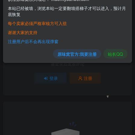
本站已经被墙，浏览本站一定要翻墙搭梯子才可以进入，预计月
4人已评分
底恢复
每个卖家必须严格审核方可入驻
+1
+1
-3
+1
谢谢大家的支持
分享
收藏
1
注册用户后不会再出现弹窗
原味窝官方:我要注册
站长QQ
请登录后发表评论
登录
注册