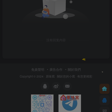
没有回复内容
免責聲明
廣告合作
關於我們
Copyright © 2024 ·
原味窩
· 關於您的小窩
· 有您更精彩