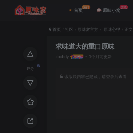
热门
交流
首页
原味小窝
首页
社区
原味窝官方
原味心得
正文
求味道大的重口原味
zbxhdy
3个月前更新
评分
该版块内容已隐藏，请登录后查看