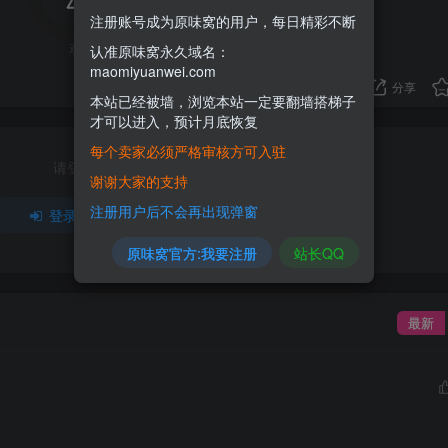
注册账号成为原味窝的用户，每日精彩不断
欢迎为Ta评分
认准原味窝永久域名：
maomiyuanwei.com
分享
本站已经被墙，浏览本站一定要翻墙搭梯子
才可以进入，预计月底恢复
每个卖家必须严格审核方可入驻
请登录后发表评论
谢谢大家的支持
注册用户后不会再出现弹窗
登录
注册
原味窝官方:我要注册
站长QQ
最新