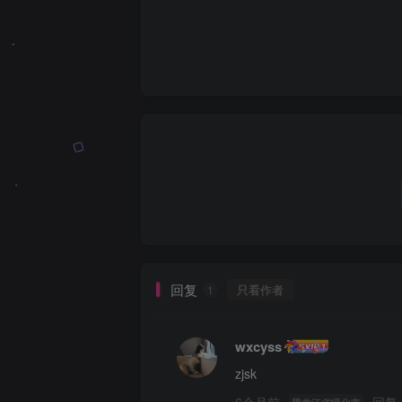
回复
只看作者
1
wxcyss
zjsk
6个月前
回复
黑龙江省绥化市