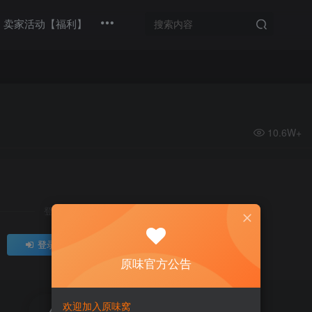
卖家活动【福利】
10.6W+
登录后继续查看
登录
注册
原味官方公告
欢迎加入原味窝
评分