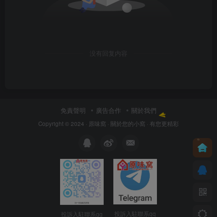
没有回复内容
免責聲明
廣告合作
關於我們
Copyright © 2024 ·
原味窩
· 關於您的小窩
· 有您更精彩
投訴入駐聯系qq
投訴入駐聯系qq