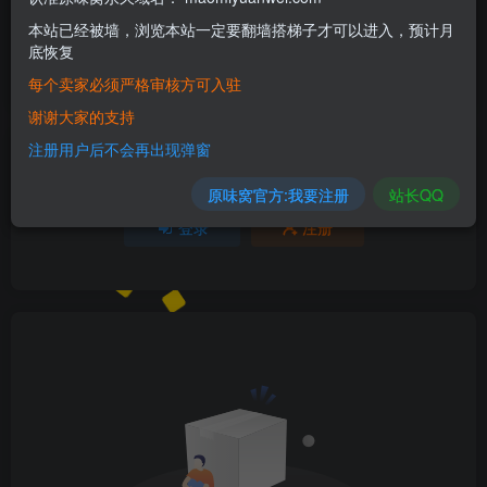
本站已经被墙，浏览本站一定要翻墙搭梯子才可以进入，预计月
欢迎为Ta评分
底恢复
每个卖家必须严格审核方可入驻
分享
收藏
谢谢大家的支持
注册用户后不会再出现弹窗
请登录后发表评论
原味窝官方:我要注册
站长QQ
登录
注册