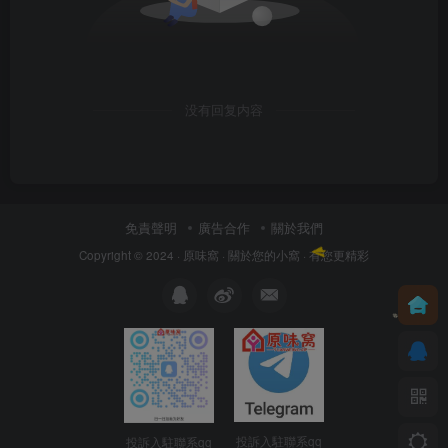
没有回复内容
免責聲明
廣告合作
關於我們
Copyright © 2024 ·
原味窩
· 關於您的小窩
· 有您更精彩
投訴入駐聯系qq
投訴入駐聯系qq