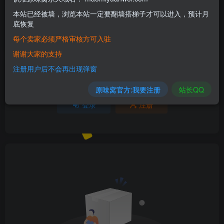
本站已经被墙，浏览本站一定要翻墙搭梯子才可以进入，预计月
欢迎为Ta评分
底恢复
每个卖家必须严格审核方可入驻
分享
收藏
3
谢谢大家的支持
注册用户后不会再出现弹窗
请登录后发表评论
原味窝官方:我要注册
站长QQ
登录
注册