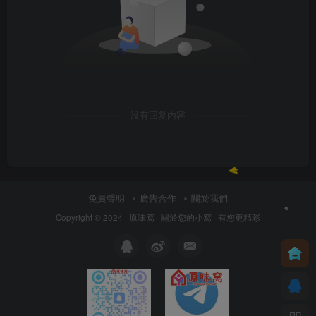
没有回复内容
免責聲明
廣告合作
關於我們
Copyright © 2024 ·
原味窩
· 關於您的小窩
· 有您更精彩