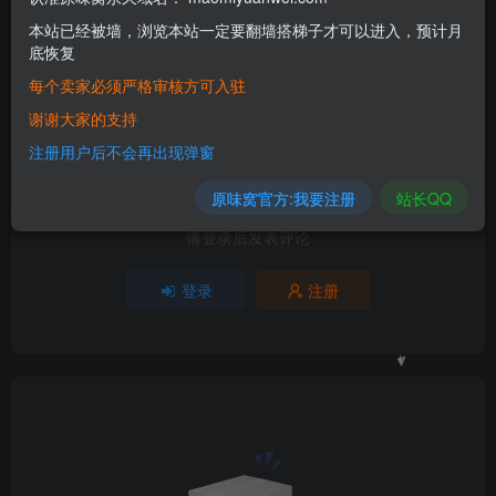
本站已经被墙，浏览本站一定要翻墙搭梯子才可以进入，预计月
底恢复
评分
每个卖家必须严格审核方可入驻
欢迎为Ta评分
谢谢大家的支持
分享
收藏
注册用户后不会再出现弹窗
原味窝官方:我要注册
站长QQ
请登录后发表评论
登录
注册