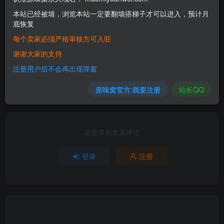
本站已经被墙，浏览本站一定要翻墙搭梯子才可以进入，预计月
底恢复
-2
每个卖家必须严格审核方可入驻
2人已评分
谢谢大家的支持
注册用户后不会再出现弹窗
-1
-1
原味窝官方:我要注册
站长QQ
分享
收藏
请登录后发表评论
登录
注册