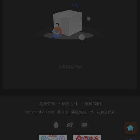
没有回复内容
免責聲明
廣告合作
關於我們
Copyright © 2024 ·
原味窩
· 關於您的小窩
· 有您更精彩