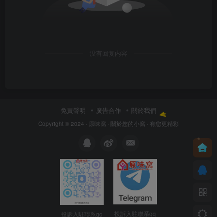
没有回复内容
免責聲明
廣告合作
關於我們
Copyright © 2024 ·
原味窩
· 關於您的小窩
· 有您更精彩
投訴入駐聯系qq
投訴入駐聯系qq