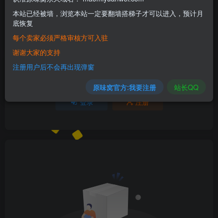
本站已经被墙，浏览本站一定要翻墙搭梯子才可以进入，预计月
欢迎为Ta评分
底恢复
每个卖家必须严格审核方可入驻
分享
收藏
谢谢大家的支持
注册用户后不会再出现弹窗
请登录后发表评论
原味窝官方:我要注册
站长QQ
登录
注册