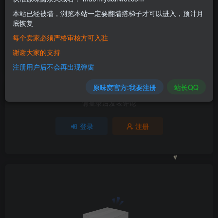
本站已经被墙，浏览本站一定要翻墙搭梯子才可以进入，预计月
1人已评分
底恢复
每个卖家必须严格审核方可入驻
+1
谢谢大家的支持
分享
收藏
1
注册用户后不会再出现弹窗
原味窝官方:我要注册
站长QQ
请登录后发表评论
登录
注册