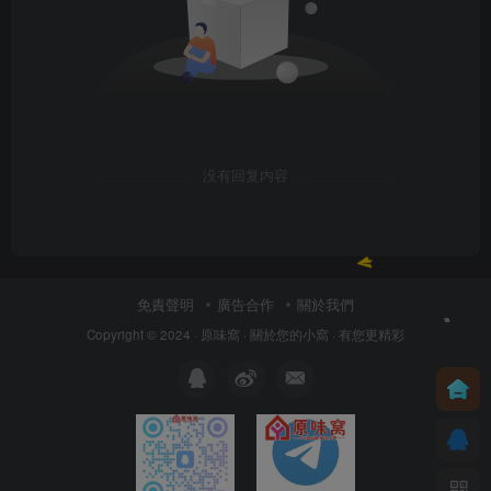
没有回复内容
免責聲明
廣告合作
關於我們
Copyright © 2024 ·
原味窩
· 關於您的小窩
· 有您更精彩