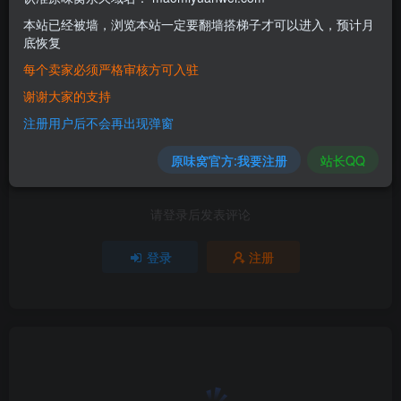
学生
本站已经被墙，浏览本站一定要翻墙搭梯子才可以进入，预计月
底恢复
评分
每个卖家必须严格审核方可入驻
谢谢大家的支持
欢迎为Ta评分
注册用户后不会再出现弹窗
分享
收藏
原味窝官方:我要注册
站长QQ
请登录后发表评论
登录
注册