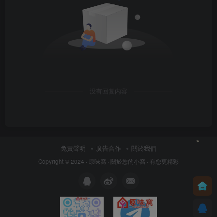
没有回复内容
免責聲明
廣告合作
關於我們
Copyright © 2024 ·
原味窩
· 關於您的小窩
· 有您更精彩