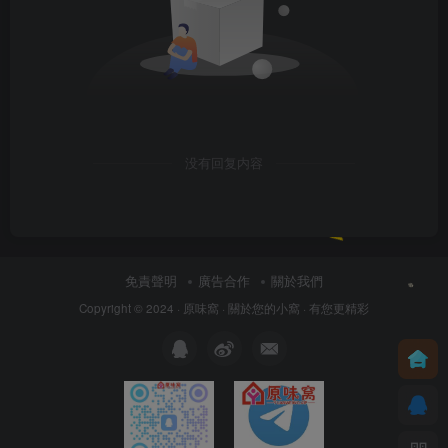
没有回复内容
免責聲明
廣告合作
關於我們
Copyright © 2024 ·
原味窩
· 關於您的小窩
· 有您更精彩