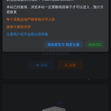
本站已经被墙，浏览本站一定要翻墙搭梯子才可以进入，预计月
底恢复
评分
每个卖家必须严格审核方可入驻
欢迎为Ta评分
谢谢大家的支持
分享
收藏
注册用户后不会再出现弹窗
原味窝官方:我要注册
站长QQ
请登录后发表评论
登录
注册