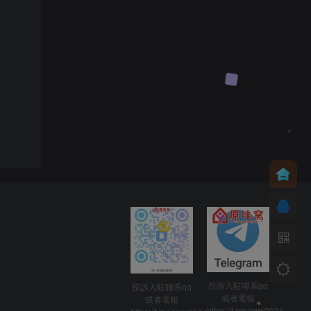
投訴入駐聯系qq
投訴入駐聯系qq
或者電報
或者電報
https://t.me/yww2024