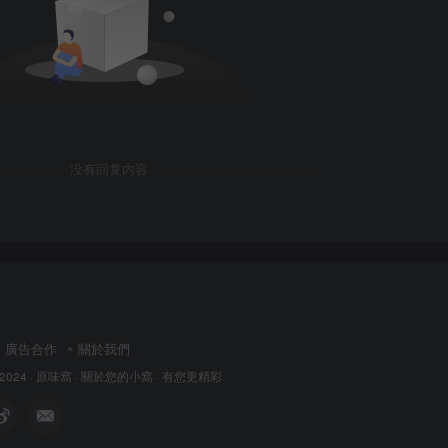
没有回复内容
廣告合作
關於我們
 2024 ·
原味窩
· 關於您的小窩
· 有您更精彩