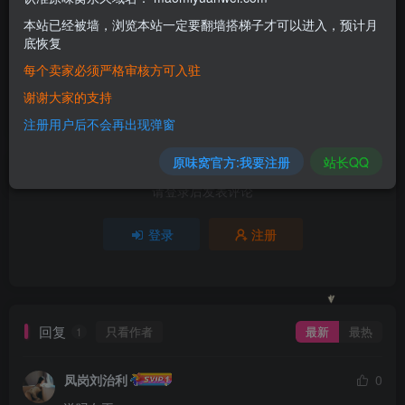
本站已经被墙，浏览本站一定要翻墙搭梯子才可以进入，预计月
1人已评分
底恢复
每个卖家必须严格审核方可入驻
+1
谢谢大家的支持
分享
收藏
注册用户后不会再出现弹窗
原味窝官方:我要注册
站长QQ
请登录后发表评论
登录
注册
回复
只看作者
最新
最热
1
凤岗刘治利
0