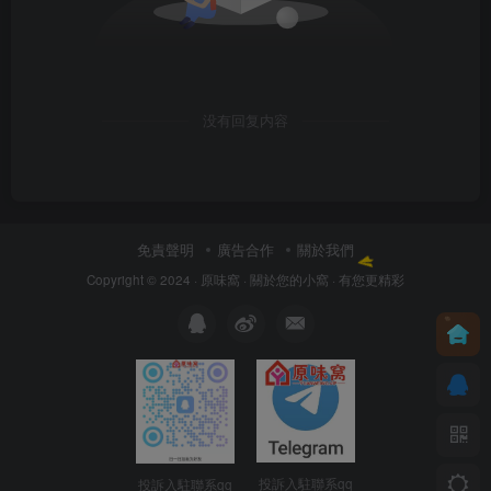
没有回复内容
免責聲明
廣告合作
關於我們
Copyright © 2024 ·
原味窩
· 關於您的小窩
· 有您更精彩
投訴入駐聯系qq
投訴入駐聯系qq