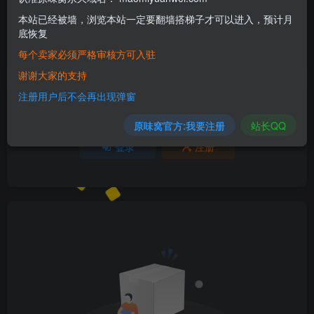
本站已经被墙，浏览本站一定要翻墙搭梯子才可以进入，预计月
欢迎为Ta评分
底恢复
每个卖家必须严格审核方可入驻
分享
收藏
谢谢大家的支持
注册用户后不会再出现弹窗
请登录后发表评论
原味窝官方:我要注册
站长QQ
登录
注册