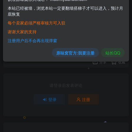
学生
本站已经被墙，浏览本站一定要翻墙搭梯子才可以进入，预计月
底恢复
1
每个卖家必须严格审核方可入驻
谢谢大家的支持
1人已评分
注册用户后不会再出现弹窗
+1
原味窝官方:我要注册
站长QQ
分享
收藏
请登录后发表评论
登录
注册