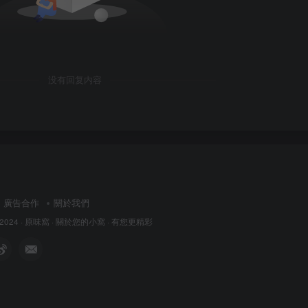
没有回复内容
廣告合作
關於我們
 2024 ·
原味窩
· 關於您的小窩
· 有您更精彩