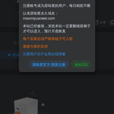
注册账号成为原味窝的用户，每日精彩不断
欢迎为Ta评分
认准原味窝永久域名：
maomiyuanwei.com
分享
本站已经被墙，浏览本站一定要翻墙搭梯子
才可以进入，预计月底恢复
每个卖家必须严格审核方可入驻
请登录后发表评论
谢谢大家的支持
注册用户后不会再出现弹窗
登录
注册
原味窝官方:我要注册
站长QQ