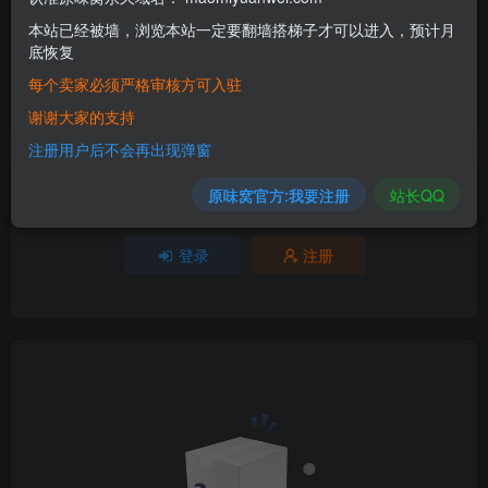
评分
本站已经被墙，浏览本站一定要翻墙搭梯子才可以进入，预计月
底恢复
欢迎为Ta评分
每个卖家必须严格审核方可入驻
分享
收藏
谢谢大家的支持
注册用户后不会再出现弹窗
原味窝官方:我要注册
站长QQ
请登录后发表评论
登录
注册