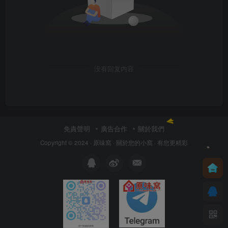
没有回复内容
免責聲明
廣告合作
關於我們
Copyright © 2024 ·
原味窩
· 關於您的小窩
· 有您更精彩