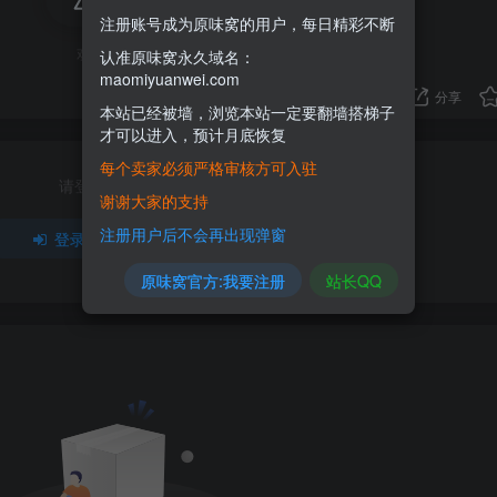
注册账号成为原味窝的用户，每日精彩不断
欢迎为Ta评分
认准原味窝永久域名：
maomiyuanwei.com
分享
本站已经被墙，浏览本站一定要翻墙搭梯子
才可以进入，预计月底恢复
每个卖家必须严格审核方可入驻
请登录后发表评论
谢谢大家的支持
注册用户后不会再出现弹窗
登录
注册
原味窝官方:我要注册
站长QQ