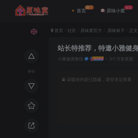
热门
交流
首页
原味小窝
首页
社区
原味窝官方
原味袜子
正文
站长特推荐，特邀小雅健身教练
小雅健身教练
3个月前更新
评分
该版块内容已隐藏，请登录后查看