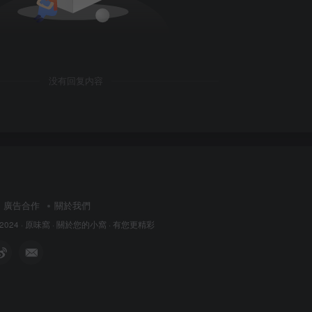
没有回复内容
廣告合作
關於我們
 2024 ·
原味窩
· 關於您的小窩
· 有您更精彩