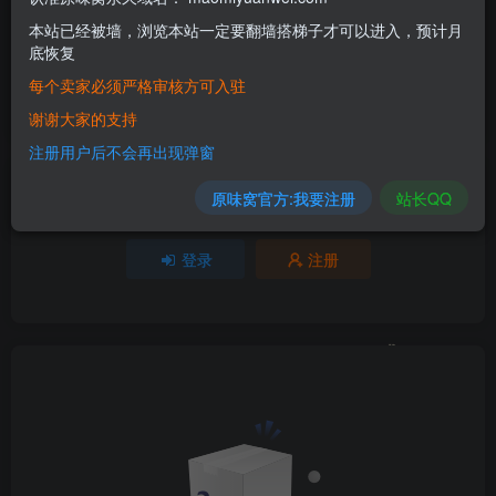
评分
本站已经被墙，浏览本站一定要翻墙搭梯子才可以进入，预计月
底恢复
欢迎为Ta评分
每个卖家必须严格审核方可入驻
分享
收藏
谢谢大家的支持
注册用户后不会再出现弹窗
原味窝官方:我要注册
站长QQ
请登录后发表评论
登录
注册