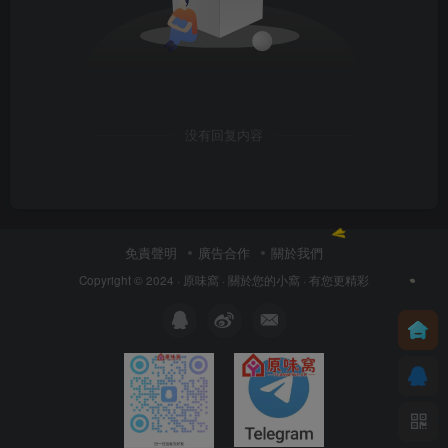
没有回复内容
免責聲明
廣告合作
關於我們
Copyright © 2024 ·
原味窩
· 關於您的小窩
· 有您更精彩