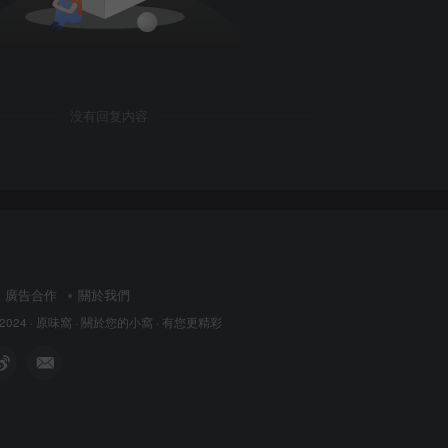
没有回复内容
廣告合作
關於我們
 2024 ·
原味窩
· 關於您的小窩
· 有您更精彩