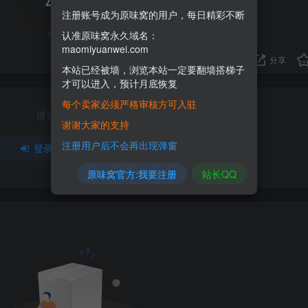
注册账号成为原味窝的用户，每日精彩不断
欢迎为Ta评分
认准原味窝永久域名：
maomiyuanwei.com
分享
本站已经被墙，浏览本站一定要翻墙搭梯子
才可以进入，预计月底恢复
每个卖家必须严格审核方可入驻
请登录后发表评论
谢谢大家的支持
注册用户后不会再出现弹窗
登录
注册
原味窝官方:我要注册
站长QQ