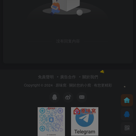
没有回复内容
免責聲明
廣告合作
關於我們
Copyright © 2024 ·
原味窩
· 關於您的小窩
· 有您更精彩