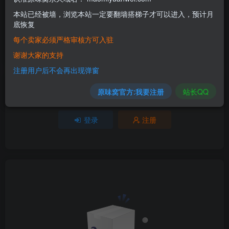
评分
本站已经被墙，浏览本站一定要翻墙搭梯子才可以进入，预计月
底恢复
欢迎为Ta评分
每个卖家必须严格审核方可入驻
分享
收藏
谢谢大家的支持
注册用户后不会再出现弹窗
原味窝官方:我要注册
站长QQ
请登录后发表评论
登录
注册