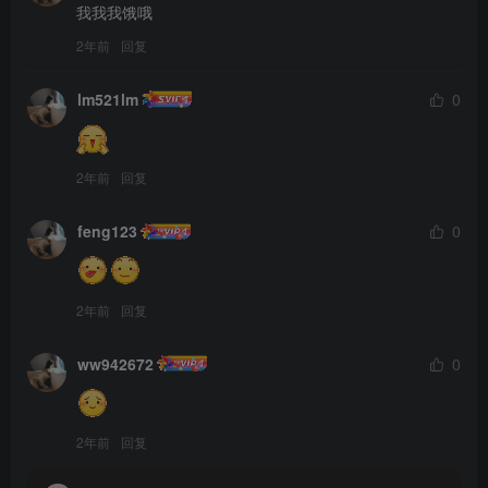
我我我饿哦
2年前
回复
lm521lm
0
2年前
回复
feng123
0
2年前
回复
ww942672
0
2年前
回复