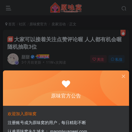
首页
社区
原味窝官方
卖家活动
正文
大家可以接着关注点赞评论喔 人人都有机会喔
精
随机抽取3位
甜甜
关注
私信
3个月前更新
11W+次阅读
该帖子内容已隐藏，请登录后查看
原味官方公告
登录后继续查看
登录
注册
欢迎加入原味窝
注册账号成为原味窝的用户，每日精彩不断
认准原味窝永久域名： maomiyuanwei.com