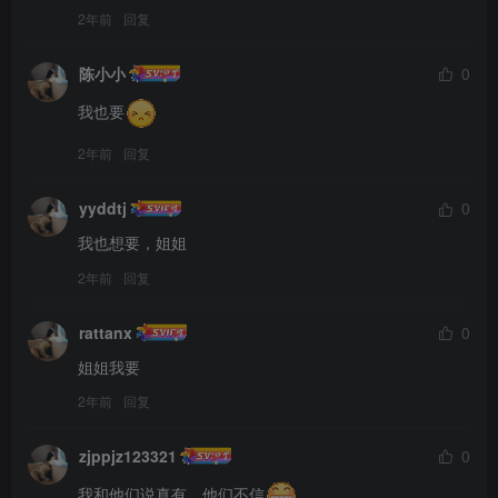
2年前
回复
陈小小
0
我也要
2年前
回复
yyddtj
0
我也想要，姐姐
2年前
回复
rattanx
0
姐姐我要
2年前
回复
zjppjz123321
0
我和他们说真有，他们不信