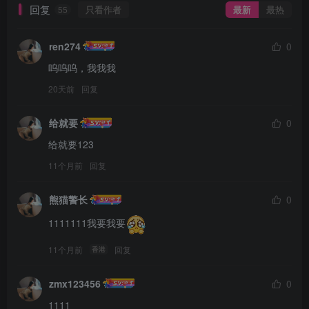
回复
只看作者
最新
最热
55
ren274
0
呜呜呜，我我我
20天前
回复
给就要
0
给就要123
11个月前
回复
熊猫警长
0
1111111我要我要
11个月前
回复
香港
zmx123456
0
1111