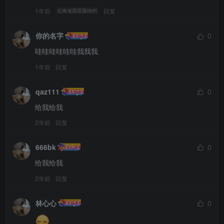
1年前
回复
云南省西双版纳州
你的名字
0
哇哇哇哇哇哇我我我
1年前
回复
qaz111
0
给我给我
2年前
回复
666bk
0
给我给我
2年前
回复
林心心
0