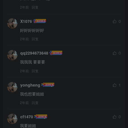
2年前
回复
X1076
0
好好好好好好
2年前
回复
qq2294673648
0
我我我 要要要
2年前
回复
yongheng
1
我也想要姐姐
2年前
回复
cf1470
0
我要姐姐