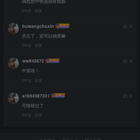
我也想中快选我呀姐姐
2年前
回复
buwangchuxin
0
关注了，还可以抽奖嘛
2年前
回复
ww942672
0
中奖啦！
2年前
回复
a1694387331
0
可惜错过了
2年前
回复