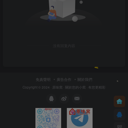
没有回复内容
免責聲明
廣告合作
關於我們
Copyright © 2024 ·
原味窩
· 關於您的小窩
· 有您更精彩