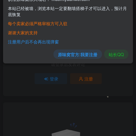
本站已经被墙，浏览本站一定要翻墙搭梯子才可以进入，预计月
1人已评分
底恢复
每个卖家必须严格审核方可入驻
+1
谢谢大家的支持
分享
收藏
注册用户后不会再出现弹窗
原味窝官方:我要注册
站长QQ
请登录后发表评论
登录
注册