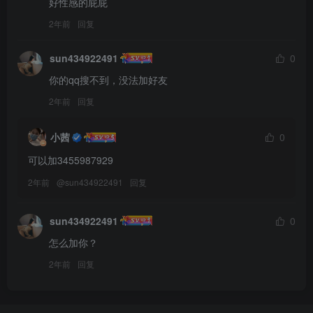
好性感的屁屁
2年前
回复
sun434922491
0
你的qq搜不到，没法加好友
2年前
回复
小茜
0
可以加3455987929
2年前
@
sun434922491
回复
sun434922491
0
怎么加你？
2年前
回复