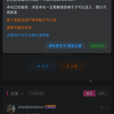
本站已经被墙，浏览本站一定要翻墙搭梯子才可以进入，预计月
2人已评分
底恢复
每个卖家必须严格审核方可入驻
-1
+2
谢谢大家的支持
分享
收藏
注册用户后不会再出现弹窗
原味窝官方:我要注册
站长QQ
请登录后发表评论
登录
注册
回复
只看作者
最新
最热
4
205492254hon
0