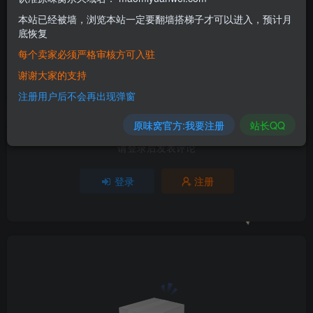
本站已经被墙，浏览本站一定要翻墙搭梯子才可以进入，预计月
2人已评分
底恢复
每个卖家必须严格审核方可入驻
+5
+1
谢谢大家的支持
分享
收藏
注册用户后不会再出现弹窗
原味窝官方:我要注册
站长QQ
请登录后发表评论
登录
注册