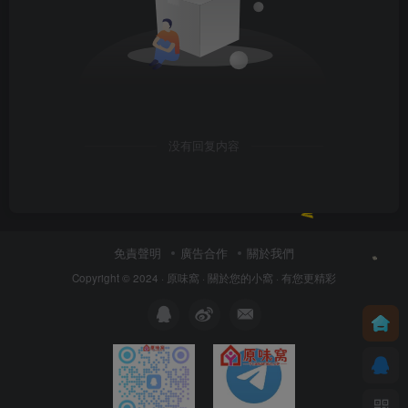
没有回复内容
免責聲明
廣告合作
關於我們
Copyright © 2024 ·
原味窩
· 關於您的小窩
· 有您更精彩