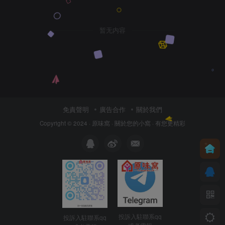
暂无内容
免責聲明
廣告合作
關於我們
Copyright © 2024 ·
原味窩
· 關於您的小窩
· 有您更精彩
投訴入駐聯系qq
投訴入駐聯系qq