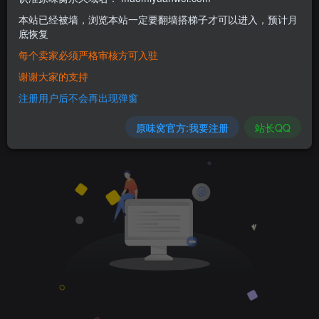
本站已经被墙，浏览本站一定要翻墙搭梯子才可以进入，预计月
底恢复
袜子
共0篇
每个卖家必须严格审核方可入驻
谢谢大家的支持
排序
更新
浏览
点赞
评论
注册用户后不会再出现弹窗
原味窝官方:我要注册
站长QQ